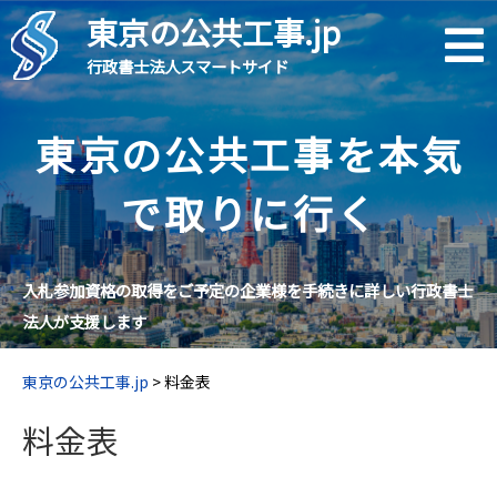
東京の公共工事.jp
行政書士法人スマートサイド
東京の公共工事を本気
で取りに行く
入札参加資格の取得をご予定の企業様を手続きに詳しい行政書士
法人が支援します
東京の公共工事.jp
>
料金表
料金表